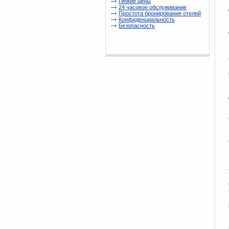
Гибкие цены
24 часовое обслуживание
Простота бронирования отелей
Конфиденциальность
Безопасность