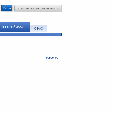
Войти
Регистрация нового пользователя
РУППОВОЙ ЗАКАЗ
О НАС
подробнее