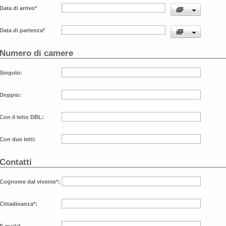
​Data di arrivo
*
​Data di partenza
*
Numero di camere
​Singolo:
​Doppio:
​Con il letto DBL:
​Con due letti:
​Contatti
​Cognome dal vivente
*
:
Cittadinanza
*
: