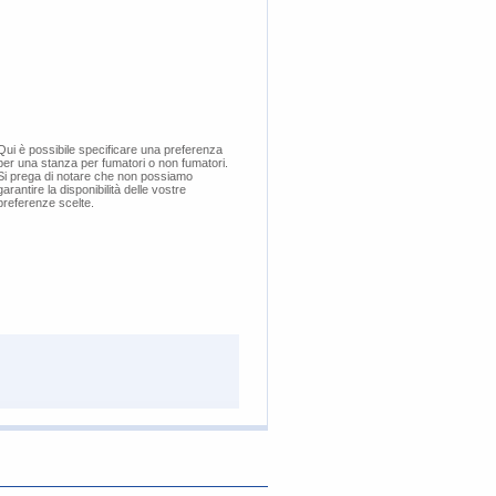
​Qui è possibile specificare una preferenza
per una stanza per fumatori o non fumatori.
Si prega di notare che non possiamo
garantire la disponibilità delle vostre
preferenze scelte.