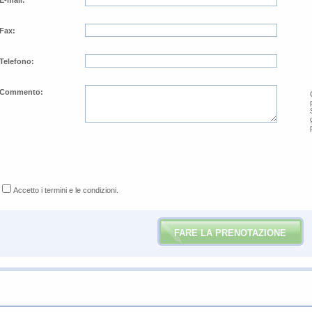
E-mail:
*
​Fax:
​Telefono:
​Commento:
​Accetto i termini e le condizioni.