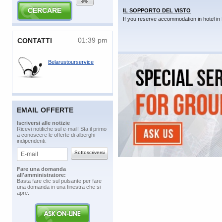
IL SOPPORTO DEL VISTO
If you reserve accommodation in hotel in 
01:39 pm
​CONTATTI
Belarustourservice
EMAIL OFFERTE
​Iscriversi alle notizie
​Ricevi notifiche sul e-mail! Sta il primo
a conoscere le offerte di alberghi
indipendenti.
​Fare una domanda
all'amministratore:
​Basta fare clic sul pulsante per fare
una domanda in una finestra che si
apre.