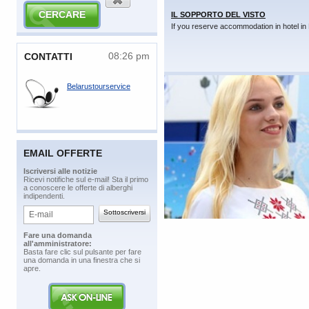
IL SOPPORTO DEL VISTO
If you reserve accommodation in hotel in 
08:26 pm
​CONTATTI
Belarustourservice
EMAIL OFFERTE
​Iscriversi alle notizie
​Ricevi notifiche sul e-mail! Sta il primo
a conoscere le offerte di alberghi
indipendenti.
​Fare una domanda
all'amministratore:
​Basta fare clic sul pulsante per fare
una domanda in una finestra che si
apre.