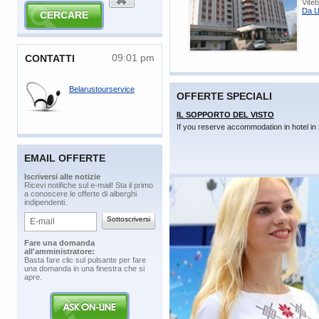
Vite
Da U
09:01 pm
​CONTATTI
Belarustourservice
OFFERTE SPECIALI
IL SOPPORTO DEL VISTO
If you reserve accommodation in hotel in 
EMAIL OFFERTE
​Iscriversi alle notizie
​Ricevi notifiche sul e-mail! Sta il primo
a conoscere le offerte di alberghi
indipendenti.
​Fare una domanda
all'amministratore:
​Basta fare clic sul pulsante per fare
una domanda in una finestra che si
apre.