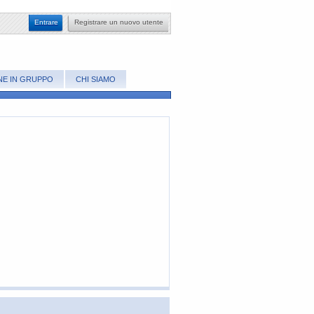
​Entrare
Registrare un nuovo utente
NE IN GRUPPO
CHI SIAMO