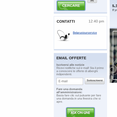
IL
If 
12:40 pm
​CONTATTI
Belarustourservice
EMAIL OFFERTE
​Iscriversi alle notizie
​Ricevi notifiche sul e-mail! Sta il primo
a conoscere le offerte di alberghi
indipendenti.
​Fare una domanda
all'amministratore:
​Basta fare clic sul pulsante per fare
una domanda in una finestra che si
apre.