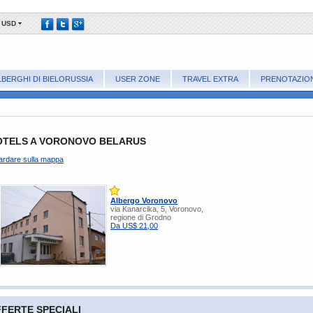
USD
LBERGHI DI BIELORUSSIA
USER ZONE
TRAVEL EXTRA
PRENOTAZIO
OTELS A VORONOVO BELARUS
rdare sulla mappa
Albergo Voronovo
via Kanarcika, 5, Voronovo,
regione di Grodno
Da US$ 21,00
FERTE SPECIALI