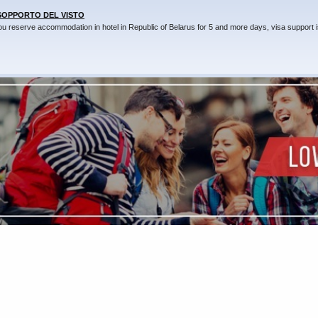
 SOPPORTO DEL VISTO
you reserve accommodation in hotel in Republic of Belarus for 5 and more days, visa support i