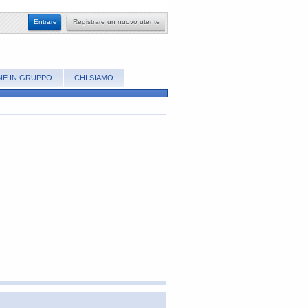
​Entrare
Registrare un nuovo utente
NE IN GRUPPO
CHI SIAMO