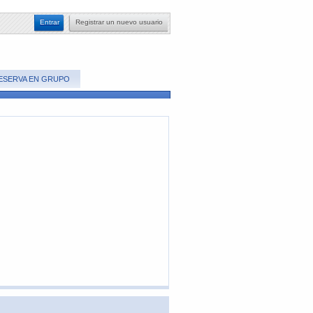
​Entrar
​Registrar un nuevo usuario
ESERVA EN GRUPO