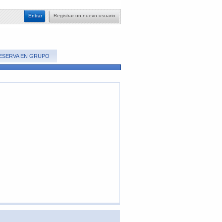
​Entrar
​Registrar un nuevo usuario
ESERVA EN GRUPO