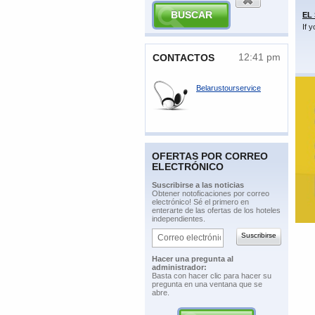
EL
If 
12:41 pm
​CONTACTOS
Belarustourservice
OFERTAS POR CORREO
ELECTRÓNICO
​Suscribirse a las noticias
​Obtener notoficaciones por correo
electrónico! Sé el primero en
enterarte de las ofertas de los hoteles
independientes.
​Hacer una pregunta al
administrador:
​Basta con hacer clic para hacer su
pregunta en una ventana que se
abre.