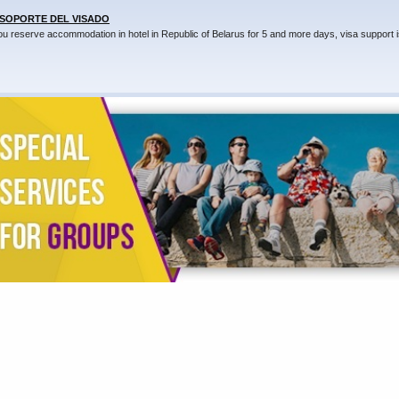
 SOPORTE DEL VISADO
you reserve accommodation in hotel in Republic of Belarus for 5 and more days, visa support i