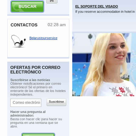
EL SOPORTE DEL VISADO
If you reserve accommodation in hotel in 
02:28 am
​CONTACTOS
Belarustourservice
OFERTAS POR CORREO
ELECTRÓNICO
​Suscribirse a las noticias
​Obtener notoficaciones por correo
electrónico! Sé el primero en
enterarte de las ofertas de los hoteles
independientes.
​Hacer una pregunta al
administrador:
​Basta con hacer clic para hacer su
pregunta en una ventana que se
abre.