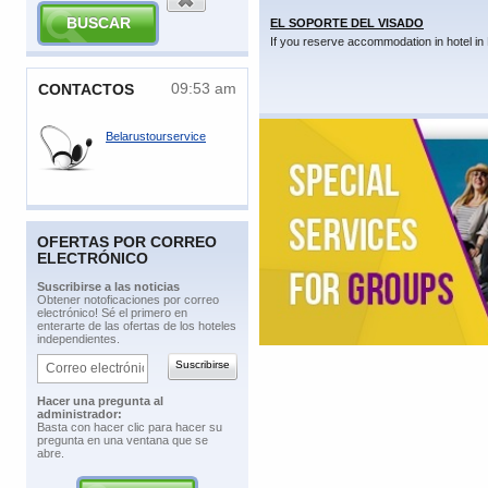
EL SOPORTE DEL VISADO
If you reserve accommodation in hotel in 
09:53 am
​CONTACTOS
Belarustourservice
OFERTAS POR CORREO
ELECTRÓNICO
​Suscribirse a las noticias
​Obtener notoficaciones por correo
electrónico! Sé el primero en
enterarte de las ofertas de los hoteles
independientes.
​Hacer una pregunta al
administrador:
​Basta con hacer clic para hacer su
pregunta en una ventana que se
abre.