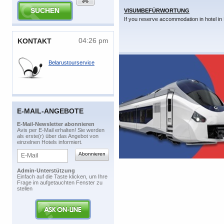
VISUMBEFÜRWORTUNG
If you reserve accommodation in hotel in 
04:26 pm
​KONTAKT
Belarustourservice
E-MAIL-ANGEBOTE
​E-Mail-Newsletter abonnieren
​Avis per E-Mail erhalten! Sie werden
als erste(r) über das Angebot von
einzelnen Hotels informiert.
Admin-Unterstützung
​Einfach auf die Taste klicken, um Ihre
Frage im aufgetauchten Fenster zu
stellen