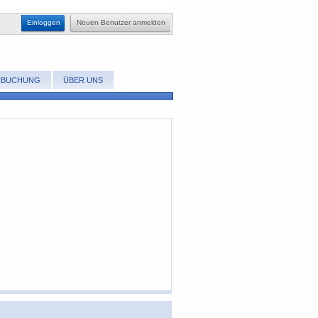
Einloggen
​Neuen Benutzer anmelden
NBUCHUNG
ÜBER UNS