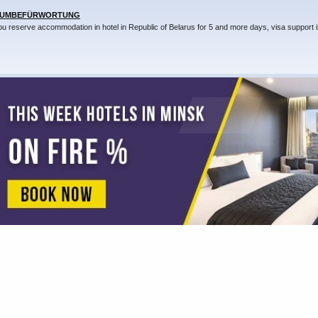
SUMBEFÜRWORTUNG
you reserve accommodation in hotel in Republic of Belarus for 5 and more days, visa support i