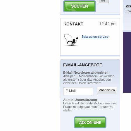
VI
If 
12:42 pm
​KONTAKT
Belarustourservice
E-MAIL-ANGEBOTE
​E-Mail-Newsletter abonnieren
​Avis per E-Mail erhalten! Sie werden
als erste(r) über das Angebot von
einzelnen Hotels informiert.
Admin-Unterstützung
​Einfach auf die Taste klicken, um Ihre
Frage im aufgetauchten Fenster zu
stellen