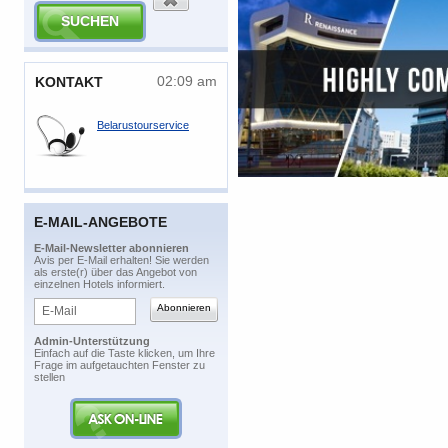
02:09 am
​KONTAKT
Belarustourservice
E-MAIL-ANGEBOTE
​E-Mail-Newsletter abonnieren
​Avis per E-Mail erhalten! Sie werden
als erste(r) über das Angebot von
einzelnen Hotels informiert.
Admin-Unterstützung
​Einfach auf die Taste klicken, um Ihre
Frage im aufgetauchten Fenster zu
stellen