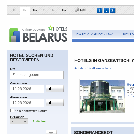
En
De
Ru
Fr
It
Es
USD
HOTELS VON BELARUS
MEIN 
​HOTEL SUCHEN UND
RESERVIEREN
HOTELS IN GANZEWITSCHI 
​Auf dem Stadtplan sehen
​Ort
​Anreise am
Hot
Oktj
Ganz
ab 9
​Abreise am
​Kein bestimmtes Datum
​Personen
1
​Nächte
SONDERANGEBOT