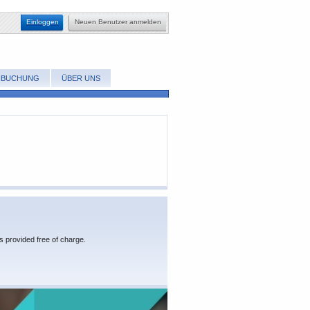
Einloggen
​Neuen Benutzer anmelden
NBUCHUNG
ÜBER UNS
s provided free of charge.