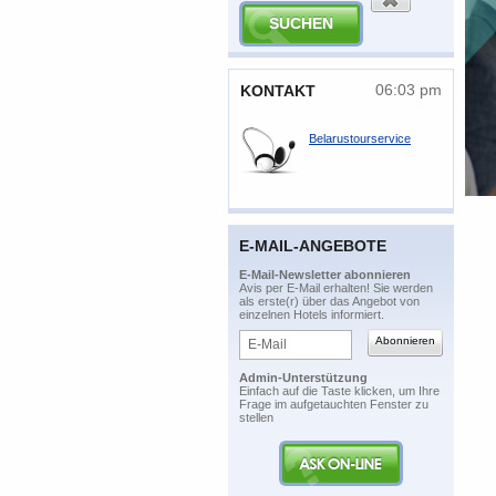
06:03 pm
​KONTAKT
Belarustourservice
E-MAIL-ANGEBOTE
​E-Mail-Newsletter abonnieren
​Avis per E-Mail erhalten! Sie werden
als erste(r) über das Angebot von
einzelnen Hotels informiert.
Admin-Unterstützung
​Einfach auf die Taste klicken, um Ihre
Frage im aufgetauchten Fenster zu
stellen