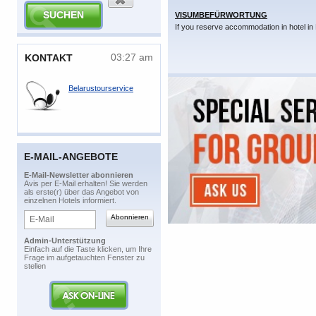
VISUMBEFÜRWORTUNG
If you reserve accommodation in hotel in 
03:27 am
​KONTAKT
Belarustourservice
E-MAIL-ANGEBOTE
​E-Mail-Newsletter abonnieren
​Avis per E-Mail erhalten! Sie werden
als erste(r) über das Angebot von
einzelnen Hotels informiert.
Admin-Unterstützung
​Einfach auf die Taste klicken, um Ihre
Frage im aufgetauchten Fenster zu
stellen