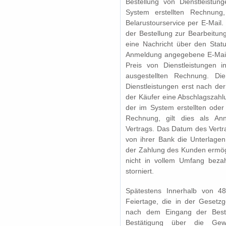
Bestellung von Dienstleistu
System erstellten Rechnung
Belarustourservice per E-Mail.
der Bestellung zur Bearbeitu
eine Nachricht über den Stat
Anmeldung angegebene E-Mail.
Preis von Dienstleistungen 
ausgestellten Rechnung. Die
Dienstleistungen erst nach de
der Käufer eine Abschlagszahl
der im System erstellten ode
Rechnung, gilt dies als A
Vertrags. Das Datum des Vertr
von ihrer Bank die Unterlagen
der Zahlung des Kunden ermögl
nicht in vollem Umfang beza
storniert.
Spätestens Innerhalb von 4
Feiertage, die in der Gesetzg
nach dem Eingang der Best
Bestätigung über die Gew