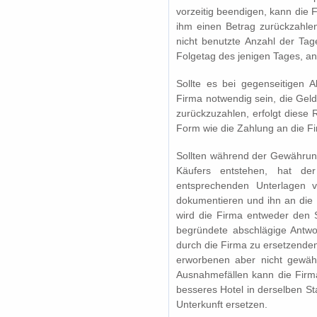
vorzeitig beendigen, kann die F
ihm einen Betrag zurückzahlen
nicht benutzte Anzahl der Tag
Folgetag des jenigen Tages, a
Sollte es bei gegenseitigen
Firma notwendig sein, die Geldm
zurückzuzahlen, erfolgt diese 
Form wie die Zahlung an die F
Sollten während der Gewährung
Käufers entstehen, hat de
entsprechenden Unterlagen v
dokumentieren und ihn an die
wird die Firma entweder den 
begründete abschlägige Antwo
durch die Firma zu ersetzende
erworbenen aber nicht gewährt
Ausnahmefällen kann die Firma
besseres Hotel in derselben St
Unterkunft ersetzen.