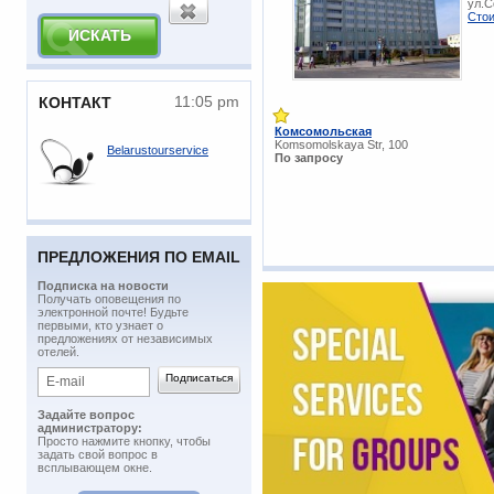
ул.С
Стои
11:05 pm
КОНТАКТ
Комсомольская
Komsomolskaya Str, 100
Belarustourservice
По запросу
ПРЕДЛОЖЕНИЯ ПО EMAIL
Подписка на новости
​Получать оповещения по
электронной почте! Будьте
первыми, кто узнает о
предложениях от независимых
отелей.
Задайте вопрос
администратору:
Просто нажмите кнопку, чтобы
задать свой вопрос в
всплывающем окне.