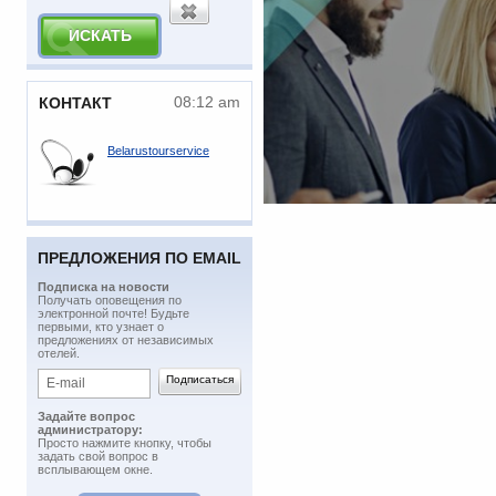
08:12 am
КОНТАКТ
Belarustourservice
ПРЕДЛОЖЕНИЯ ПО EMAIL
Подписка на новости
​Получать оповещения по
электронной почте! Будьте
первыми, кто узнает о
предложениях от независимых
отелей.
Задайте вопрос
администратору:
Просто нажмите кнопку, чтобы
задать свой вопрос в
всплывающем окне.