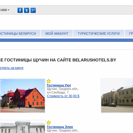
USD
ОСТИНИЦЫ БЕЛАРУСИ
МОЙ АККАУНТ
ТУРИСТИЧЕСКИЕ УСЛУГИ
Г
СЕ ГОСТИНИЦЫ ЩУЧИН НА САЙТЕ BELARUSHOTELS.BY
треть на карте
Гостиница Уют
Щучин, Гроднен.обл.,
пл.Свободы, 7
Стоимость от 30,00 $
Гостиница Элен
Щучин, Гроднен.обл.,