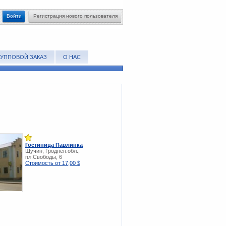
Войти
Регистрация нового пользователя
РУППОВОЙ ЗАКАЗ
О НАС
Гостиница Павлинка
Щучин, Гроднен.обл.,
пл.Свободы, 6
Стоимость от 17,00 $