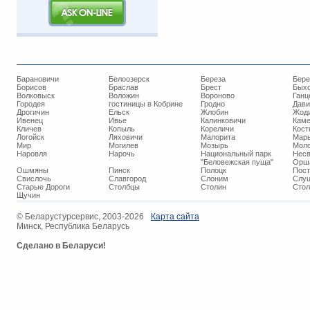
Барановичи
Белоозерск
Береза
Бере
Борисов
Браслав
Брест
Бых
Волковыск
Воложин
Вороново
Ганц
Городея
гостиницы в Кобрине
Гродно
Дави
Дрогичин
Ельск
Жлобин
Жод
Ивенец
Ивье
Калинковичи
Кам
Кличев
Копыль
Кореличи
Кост
Логойск
Ляховичи
Малорита
Марь
Мир
Могилев
Мозырь
Мол
Наровля
Нарочь
Национальный парк
Нес
"Беловежская пуща"
Орш
Ошмяны
Пинск
Полоцк
Пос
Свислочь
Славгород
Слоним
Слуц
Старые Дороги
Столбцы
Столин
Стол
Щучин
© ​Беларустурсервис, 2003-2026
Карта сайта
Минск, Республика Беларусь
Сделано в Беларуси!