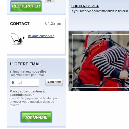
SOUTIEN DE VISA
If you reserve accommodation in hotel in 
04:22 pm
CONTACT
Belarustourservice
L' OFFRE EMAIL
​s' inscrire aux nouvelles
Reçevoir l' info par Email
Posez votre question à
l'administrateur
​Il suffit d'appuyer sur le bouton pour
envoyer votre question dans ce
fenêtre