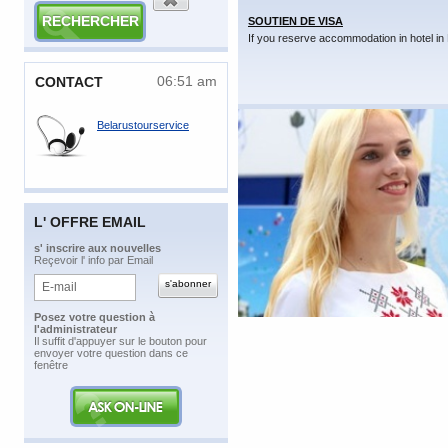
SOUTIEN DE VISA
If you reserve accommodation in hotel in 
06:51 am
CONTACT
Belarustourservice
L' OFFRE EMAIL
​s' inscrire aux nouvelles
Reçevoir l' info par Email
Posez votre question à
l'administrateur
​Il suffit d'appuyer sur le bouton pour
envoyer votre question dans ce
fenêtre