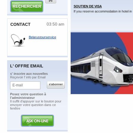
SOUTIEN DE VISA
If you reserve accommodation in hotel in 
03:50 am
CONTACT
Belarustourservice
L' OFFRE EMAIL
​s' inscrire aux nouvelles
Reçevoir l' info par Email
Posez votre question à
l'administrateur
​Il suffit d'appuyer sur le bouton pour
envoyer votre question dans ce
fenêtre