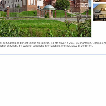
el du Chateau de Mir est unique au Belarus. Il a ete ouvert a 2011. 15 chambres. Chaque cham
ncher chauffant, TV sattelite, telephone internationale, Internet, jakuzzi, coffre-fort.