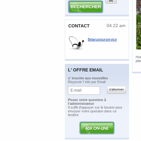
04:22 am
CONTACT
Belarustourservice
Hot
pla
L' OFFRE EMAIL
​s' inscrire aux nouvelles
Reçevoir l' info par Email
Posez votre question à
l'administrateur
​Il suffit d'appuyer sur le bouton pour
envoyer votre question dans ce
fenêtre