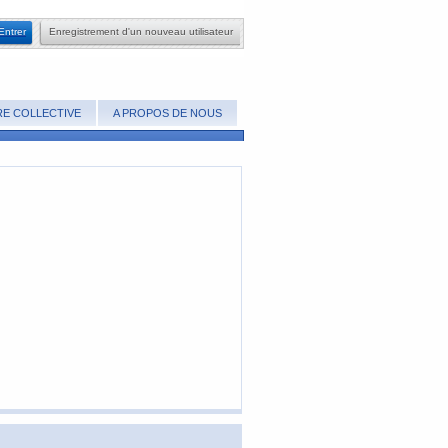
​Entrer
​Enregistrement d'un nouveau utilisateur
E COLLECTIVE
A PROPOS DE NOUS