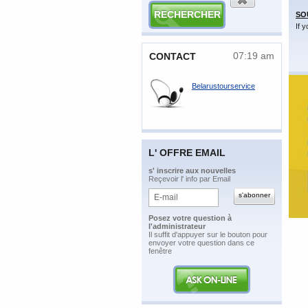
SO
If 
07:19 am
CONTACT
Belarustourservice
L' OFFRE EMAIL
​s' inscrire aux nouvelles
Reçevoir l' info par Email
Posez votre question à
l'administrateur
​Il suffit d'appuyer sur le bouton pour
envoyer votre question dans ce
fenêtre