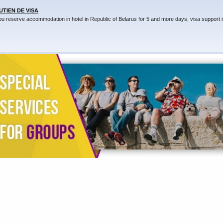
UTIEN DE VISA
you reserve accommodation in hotel in Republic of Belarus for 5 and more days, visa support i