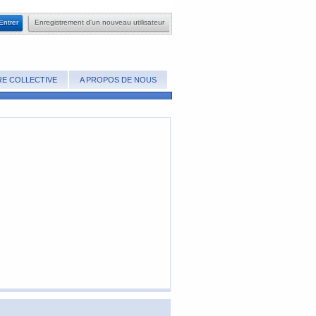
​Entrer
​Enregistrement d'un nouveau utilisateur
E COLLECTIVE
A PROPOS DE NOUS