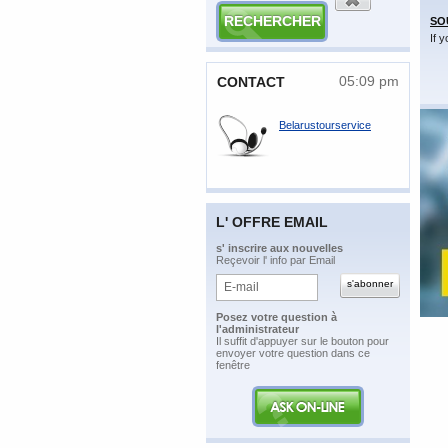
SO
If 
05:09 pm
CONTACT
Belarustourservice
L' OFFRE EMAIL
​s' inscrire aux nouvelles
Reçevoir l' info par Email
Posez votre question à
l'administrateur
​Il suffit d'appuyer sur le bouton pour
envoyer votre question dans ce
fenêtre