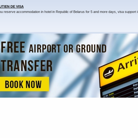
UTIEN DE VISA
you reserve accommodation in hotel in Republic of Belarus for 5 and more days, visa support i