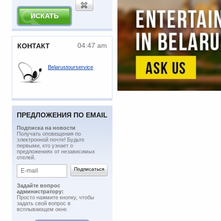
04:47 am
КОНТАКТ
Belarustourservice
ПРЕДЛОЖЕНИЯ ПО EMAIL
Подписка на новости
​Получать оповещения по
электронной почте! Будьте
первыми, кто узнает о
предложениях от независимых
отелей.
Задайте вопрос
администратору:
Просто нажмите кнопку, чтобы
задать свой вопрос в
всплывающем окне.