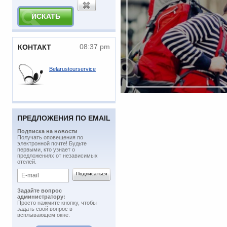
08:37 pm
КОНТАКТ
Belarustourservice
ПРЕДЛОЖЕНИЯ ПО EMAIL
Подписка на новости
​Получать оповещения по
электронной почте! Будьте
первыми, кто узнает о
предложениях от независимых
отелей.
Задайте вопрос
администратору:
Просто нажмите кнопку, чтобы
задать свой вопрос в
всплывающем окне.