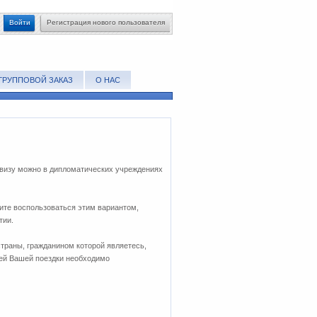
Войти
Регистрация нового пользователя
ГРУППОВОЙ ЗАКАЗ
О НАС
 визу можно в дипломатических учреждениях
ите воспользоваться этим вариантом,
тии.
траны, гражданином которой являетесь,
лей Вашей поездки необходимо