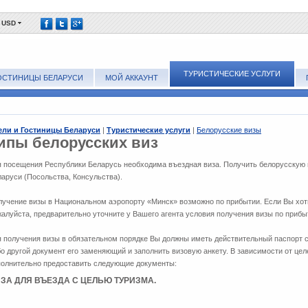
USD
ТУРИСТИЧЕСКИЕ УСЛУГИ
ОСТИНИЦЫ БЕЛАРУСИ
МОЙ АККАУНТ
ели и Гостиницы Беларуси
|
Туристические услуги
|
Белорусские визы
ипы белорусских виз
я посещения Республики Беларусь необходима въездная виза. Получить белорусскую
аруси (Посольства, Консульства).
лучение визы в Национальном аэропорту «Минск» возможно по прибытии. Если Вы хот
алуйста, предварительно уточните у Вашего агента условия получения визы по прибы
 получения визы в обязательном порядке Вы должны иметь действительный паспорт с
о другой документ его заменяющий и заполнить визовую анкету. В зависимости от це
полнительно предоставить следующие документы:
ЗА ДЛЯ ВЪЕЗДА С ЦЕЛЬЮ ТУРИЗМА.