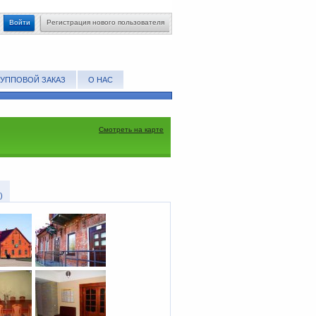
Войти
Регистрация нового пользователя
РУППОВОЙ ЗАКАЗ
О НАС
Смотреть на карте
)