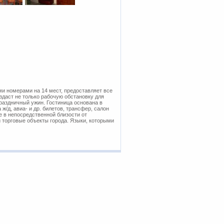
ми номерами на 14 мест, предоставляет все
здаст не только рабочую обстановку для
праздничный ужин. Гостиница основана в
ж/д, авиа- и др. билетов, трансфер, салон
се в непосредственной близости от
 торговые объекты города. Языки, которыми