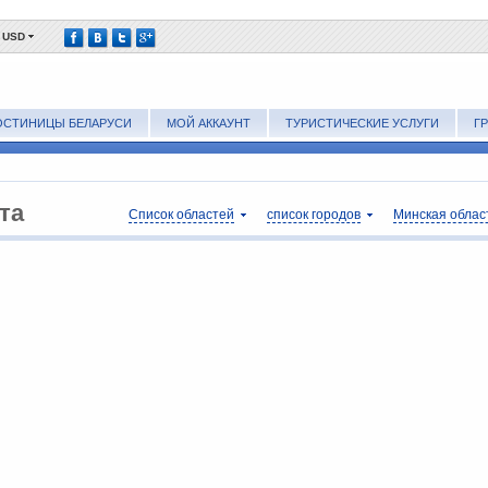
USD
ОСТИНИЦЫ БЕЛАРУСИ
МОЙ АККАУНТ
ТУРИСТИЧЕСКИЕ УСЛУГИ
Г
та
Список областей
список городов
Минская област