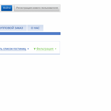
Войти
Регистрация нового пользователя
РУППОВОЙ ЗАКАЗ
О НАС
ь список гостиниц
Фильтрация