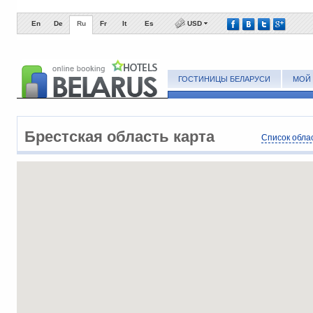
En
De
Ru
Fr
It
Es
USD
ГОСТИНИЦЫ БЕЛАРУСИ
МОЙ 
Брестская область карта
Список обла