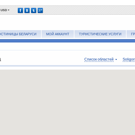
USD
ОСТИНИЦЫ БЕЛАРУСИ
МОЙ АККАУНТ
ТУРИСТИЧЕСКИЕ УСЛУГИ
Г
а
Список областей
Soligor