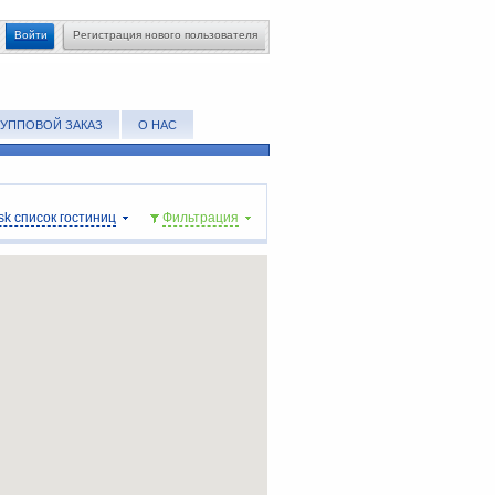
Войти
Регистрация нового пользователя
РУППОВОЙ ЗАКАЗ
О НАС
sk список гостиниц
Фильтрация