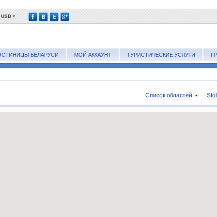
USD
ОСТИНИЦЫ БЕЛАРУСИ
МОЙ АККАУНТ
ТУРИСТИЧЕСКИЕ УСЛУГИ
Г
Список областей
Sto