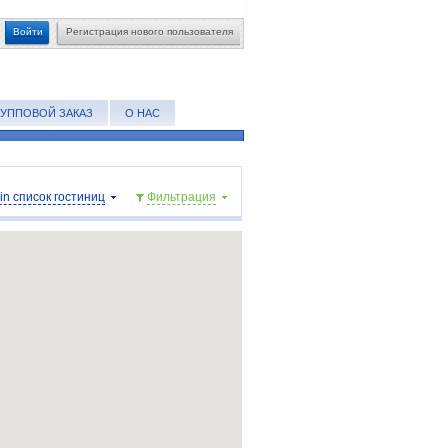
Войти
Регистрация нового пользователя
РУППОВОЙ ЗАКАЗ
О НАС
lin список гостиниц
Фильтрация