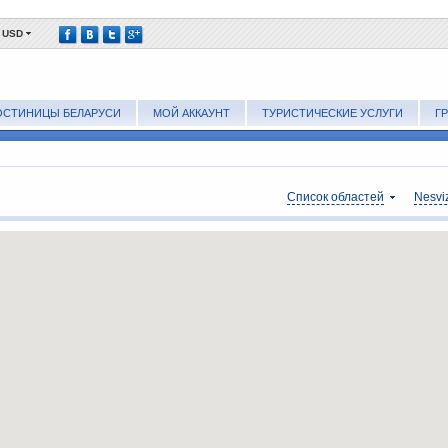
USD
ОСТИНИЦЫ БЕЛАРУСИ
МОЙ АККАУНТ
ТУРИСТИЧЕСКИЕ УСЛУГИ
Г
Список областей
Nesvi