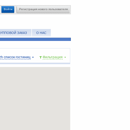
Войти
Регистрация нового пользователя
РУППОВОЙ ЗАКАЗ
О НАС
zh список гостиниц
Фильтрация