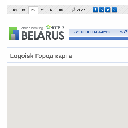
En
De
Ru
Fr
It
Es
USD
ГОСТИНИЦЫ БЕЛАРУСИ
МОЙ 
Logoisk Город карта