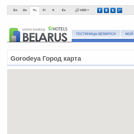
En
De
Ru
Fr
It
Es
USD
ГОСТИНИЦЫ БЕЛАРУСИ
МОЙ 
Gorodeya Город карта