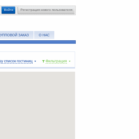
Войти
Регистрация нового пользователя
РУППОВОЙ ЗАКАЗ
О НАС
sy список гостиниц
Фильтрация