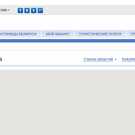
USD
ОСТИНИЦЫ БЕЛАРУСИ
МОЙ АККАУНТ
ТУРИСТИЧЕСКИЕ УСЛУГИ
Г
а
Список областей
Dokshit