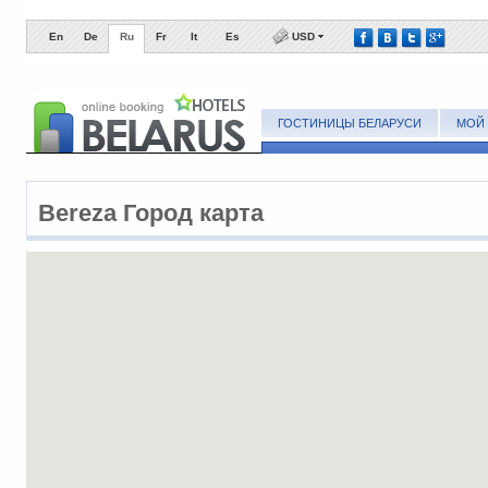
En
De
Ru
Fr
It
Es
USD
ГОСТИНИЦЫ БЕЛАРУСИ
МОЙ 
Bereza Город карта