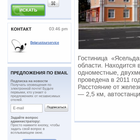
03:46 pm
КОНТАКТ
Belarustourservice
Гостиница «Ясельда
области. Находится в
одноместные, двухм
ПРЕДЛОЖЕНИЯ ПО EMAIL
проведена в 2011 год
Подписка на новости
​Получать оповещения по
Расстояние от желез
электронной почте! Будьте
первыми, кто узнает о
— 2,5 км, автостанц
предложениях от независимых
отелей.
Задайте вопрос
администратору:
Просто нажмите кнопку, чтобы
задать свой вопрос в
всплывающем окне.