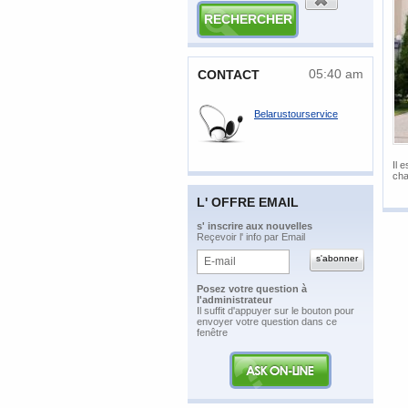
05:40 am
CONTACT
Belarustourservice
Il e
cha
L' OFFRE EMAIL
​s' inscrire aux nouvelles
Reçevoir l' info par Email
Posez votre question à
l'administrateur
​Il suffit d'appuyer sur le bouton pour
envoyer votre question dans ce
fenêtre