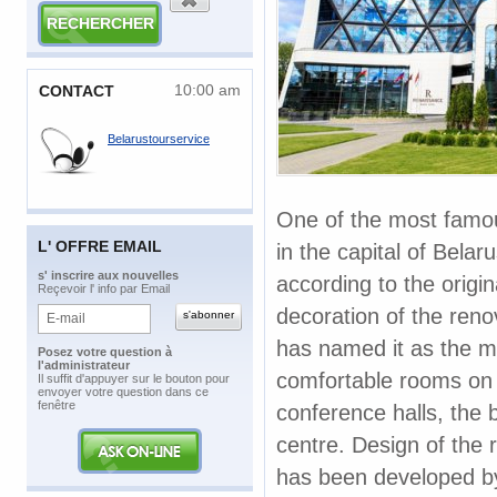
10:00 am
CONTACT
Belarustourservice
One of the most famo
L' OFFRE EMAIL
in the capital of
Belaru
​s' inscrire aux nouvelles
according to the origi
Reçevoir l' info par Email
decoration of the ren
has named it as the mo
Posez votre question à
l'administrateur
comfortable rooms on 
​Il suffit d'appuyer sur le bouton pour
envoyer votre question dans ce
fenêtre
conference halls, the 
centre. Design of the 
has been developed b