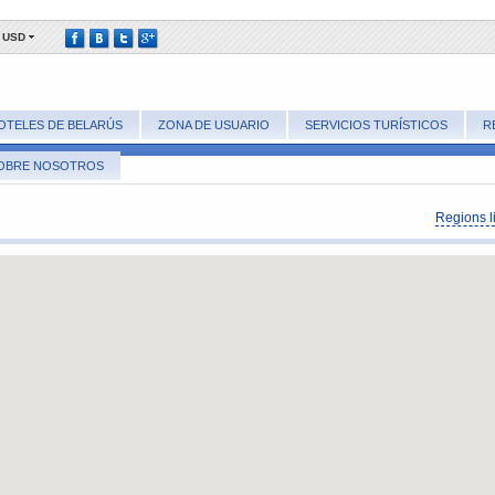
USD
OTELES DE BELARÚS
ZONA DE USUARIO
SERVICIOS TURÍSTICOS
R
OBRE NOSOTROS
Regions li