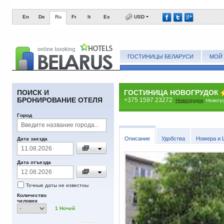
En
De
Ru
Fr
It
Es
USD
ГОСТИНИЦЫ БЕЛАРУСИ
МОЙ 
ПОИСК И
ГОСТИНИЦА НОВОГРУДОК
БРОНИРОВАНИЕ ОТЕЛЯ
+375 1597 23272
,
Новогрудок
,
Новогру
Город
Описание
Удобства
Номера и 
Дата заезда
Дата отъезда
Точные даты не известны
Количество
человек
1
Ночей