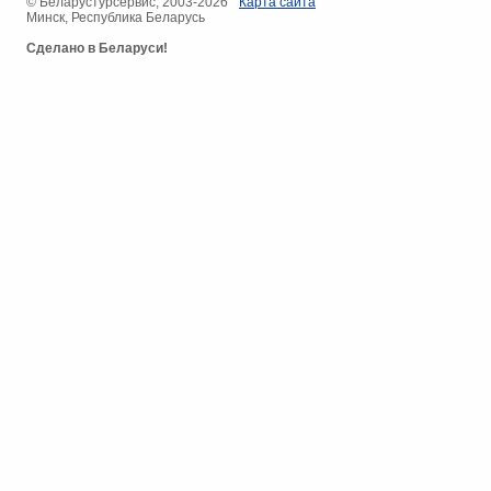
© ​Беларустурсервис, 2003-2026
Карта сайта
Минск, Республика Беларусь
Сделано в Беларуси!