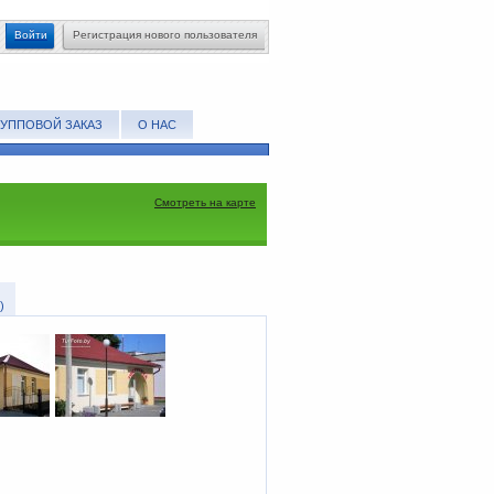
Войти
Регистрация нового пользователя
РУППОВОЙ ЗАКАЗ
О НАС
Смотреть на карте
)