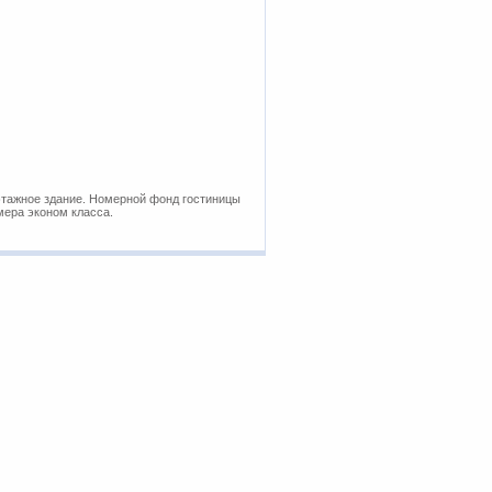
оэтажное здание. Номерной фонд гостиницы
мера эконом класса.