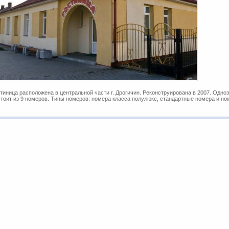
тиница расположена в центральной части г. Дрогичин. Реконструирована в 2007. Одн
тоит из 9 номеров. Типы номеров: номера класса полулюкс, стандартные номера и но