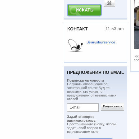
11:53 am
КОНТАКТ
Belarustourservice
Гос
сос
ПРЕДЛОЖЕНИЯ ПО EMAIL
Подписка на новости
​Получать оповещения по
электронной почте! Будьте
первыми, кто узнает о
предложениях от независимых
отелей.
Задайте вопрос
администратору:
Просто нажмите кнопку, чтобы
задать свой вопрос в
всплывающем окне.