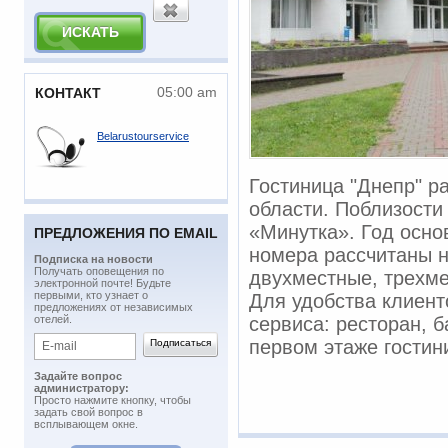
05:00 am
КОНТАКТ
Belarustourservice
Гостиница "Днепр" р
области. Поблизости
«Минутка». Год осно
ПРЕДЛОЖЕНИЯ ПО EMAIL
номера рассчитаны н
Подписка на новости
​Получать оповещения по
двухместные, трехме
электронной почте! Будьте
первыми, кто узнает о
Для удобства клиен
предложениях от независимых
отелей.
сервиса: ресторан, б
первом этаже гостин
Задайте вопрос
администратору:
Просто нажмите кнопку, чтобы
задать свой вопрос в
всплывающем окне.