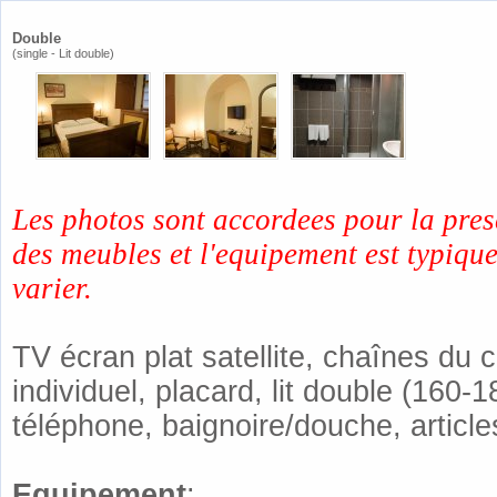
Double
(single - Lit double​)
Les photos sont accordees pour la prese
des meubles et l'equipement est typiqu
varier.
TV écran plat satellite, chaînes du câb
individuel, placard, lit double (160
téléphone, baignoire/douche, articles
Equipement
: